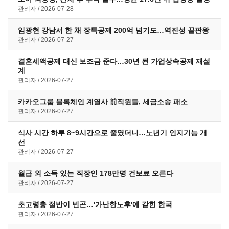
관리자
2026-07-28
임광현 강남서 한 채 장특공제 200억 넘기도…역진성 끝판왕
관리자
2026-07-27
결혼세액공제 대신 보조금 준다…30년 된 가업상속공제 재설
계
관리자
2026-07-27
카카오그룹 블록체인 계열사 前직원들, 세금소송 패소
관리자
2026-07-27
식사 시간 하루 8~9시간으로 줄였더니…노년기 인지기능 개
선
관리자
2026-07-27
월급 외 소득 있는 직장인 178만명 건보료 오른다
관리자
2026-07-27
초고령층 절반이 빈곤…'가난한노후'에 갇힌 한국
관리자
2026-07-27