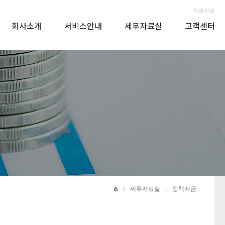
직원전용
회사소개
서비스안내
세무자료실
고객센터
세무자료실
정책자금